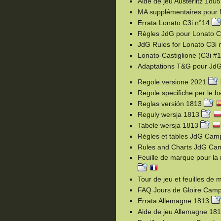
Aide de jeu Austerlitz 180
MA supplémentaires pour
Errata Lonato C3i n°14
Règles JdG pour Lonato C
JdG Rules for Lonato C3i
Lonato-Castiglione (C3i #1
Adaptations T&G pour Jd
Regole versione 2021
Regole specifiche per le b
Reglas versión 1813
Reguly wersja 1813
Tabele wersja 1813
Règles et tables JdG Cam
Rules and Charts JdG Cam
Feuille de marque pour l
Tour de jeu et feuilles 
FAQ Jours de Gloire Cam
Errata Allemagne 1813
Aide de jeu Allemagne 18