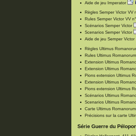
Aide de jeu Imperator
Règles Semper Victor VV
Rules Semper Victor VV n
Scénarios Semper Victor
Scenarios Semper Victor
Aide de jeu Semper Victor
Règles Ultimus Romanor
Rules Ultimus Romanoru
Extension Ultimus Roman
Extension Ultimus Roman
Pions extension Ultimus
Extension Ultimus Romano
Pions extension Ultimus 
Scénarios Ultimus Roma
Scenarios Ultimus Roma
Carte Ultimus Romanoru
Précisions sur la carte 
Série Guerre du Pélopo
Règles Hellespont, 411-41