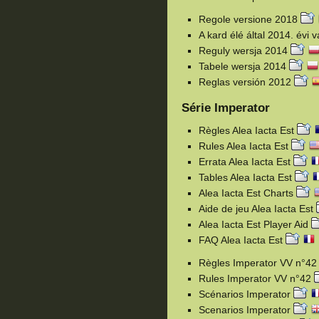
Regole versione 2018
A kard élé által 2014. évi 
Reguly wersja 2014
Tabele wersja 2014
Reglas versión 2012
Série Imperator
Règles Alea Iacta Est
Rules Alea Iacta Est
Errata Alea Iacta Est
Tables Alea Iacta Est
Alea Iacta Est Charts
Aide de jeu Alea Iacta Est
Alea Iacta Est Player Aid
FAQ Alea Iacta Est
Règles Imperator VV n°4
Rules Imperator VV n°42
Scénarios Imperator
Scenarios Imperator