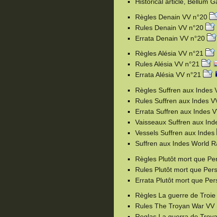
Historical article, Bellum 
Règles Denain VV n°20
Rules Denain VV n°20
Errata Denain VV n°20
Règles Alésia VV n°21
Rules Alésia VV n°21
Errata Alésia VV n°21
Règles Suffren aux Indes
Rules Suffren aux Indes 
Errata Suffren aux Indes 
Vaisseaux Suffren aux In
Vessels Suffren aux Indes
Suffren aux Indes World 
Règles Plutôt mort que P
Rules Plutôt mort que Pe
Errata Plutôt mort que Pe
Règles La guerre de Troie
Rules The Troyan War VV 
Reglas La guerra de Troy