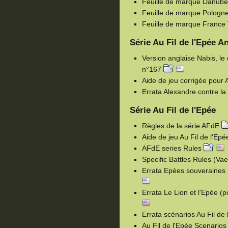
Feuille de marque Danub
Feuille de marque Pologn
Feuille de marque France
Série Au Fil de l'Epée An
Version anglaise Nabis, le 
n°167
Aide de jeu corrigée pour 
Errata Alexandre contre l
Série Au Fil de l'Epée
Règles de la série AFdE
Aide de jeu Au Fil de l'Ep
AFdE series Rules
Specific Battles Rules (Va
Errata Epées souveraines 
Errata Le Lion et l'Epée (
Errata scénarios Au Fil de
Au Fil de l'Epée Scenarios