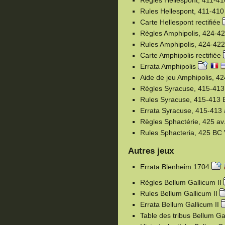
Rules Hellespont, 411-41
Carte Hellespont rectifiée
Règles Amphipolis, 424-42
Rules Amphipolis, 424-42
Carte Amphipolis rectifiée
Errata Amphipolis
Aide de jeu Amphipolis, 42
Règles Syracuse, 415-413
Rules Syracuse, 415-413
Errata Syracuse, 415-413 
Règles Sphactérie, 425 av.
Rules Sphacteria, 425 BC
Autres jeux
Errata Blenheim 1704
Règles Bellum Gallicum II
Rules Bellum Gallicum II
Errata Bellum Gallicum II
Table des tribus Bellum Ga