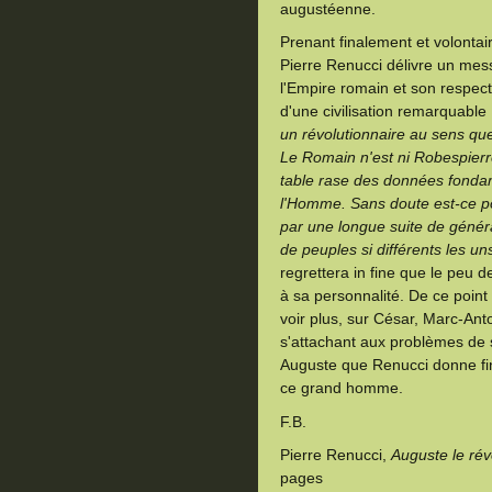
augustéenne.
Prenant finalement et volontair
Pierre Renucci délivre un mes
l'Empire romain et son respec
d'une civilisation remarquable
un révolutionnaire au sens q
Le Romain n'est ni Robespierre
table rase des données fondam
l'Homme. Sans doute est-ce p
par une longue suite de génér
de peuples si différents les un
regrettera in fine que le peu
à sa personnalité. De ce point d
voir plus, sur César, Marc-Ant
s'attachant aux problèmes de 
Auguste que Renucci donne fi
ce grand homme.
F.B.
Pierre Renucci,
Auguste le rév
pages