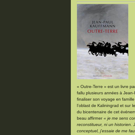
« Outre-Terre » est un livre pa
fallu plusieurs années à Jean
finaliser son voyage en famill
l’oblast de Kaliningrad et sur 
du bicentenaire de cet événeme
beau affirmer
« je me sens com
reconstitueur, ni un historien.
conceptuel, j'essaie de me fau