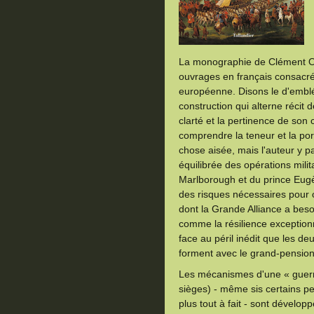
La monographie de Clément Our
ouvrages en français consacrés
européenne. Disons le d'emblée
construction qui alterne récit
clarté et la pertinence de son
comprendre la teneur et la por
chose aisée, mais l'auteur y pa
équilibrée des opérations milit
Marlborough et du prince Eugè
des risques nécessaires pour 
dont la Grande Alliance a bes
comme la résilience exception
face au péril inédit que les d
forment avec le grand-pension
Les mécanismes d'une « guerre
sièges) - même sis certains pen
plus tout à fait - sont développ