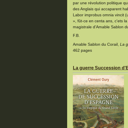
par une révolution politique qui
des Anglais qui accaparent habi
Labor improbus omnia vincit (u
», fût-ce en centa ans, c'ets l
magistrale d'Amable Sablon du
F.B.
Amable Sablon du Corail,
La g
462 pages
La guerre Succession d'