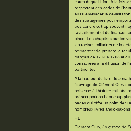
cours duquel il faut à la fois
« 
respectant des codes de l'honn
aussi envisager la dévastation
des stratagèmes pour emporter
très concrète, trop souvent n
ravitaillement et du financeme
place. Les chapitres sur les 
les racines militaires de la déf
permettent de prendre le recul
français de 1704 à 1708 et du 
consacrées à la diffusion de l'
pertinentes.
A la hauteur du livre de Jonat
l'ouvrage de Clément Oury don
noblesse à l'histoire militaire 
préoccupations beaucoup plus 
pages qui offre un point de vue
nombreux livres anglo-saxons 
F.B.
Clément Oury,
La guerre de S