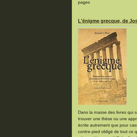
pages
L'énigme grecque, de Jo
Dans la masse des livres qui s
trouver une thèse ou une appro
écrite autrement que pour cas
contre-pied obligé de tout ce q