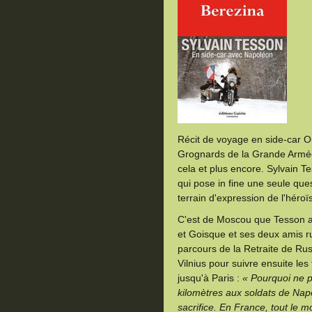
Récit de voyage en side-car O
Grognards de la Grande Armée,
cela et plus encore. Sylvain Te
qui pose in fine une seule ques
terrain d'expression de l'héro
C'est de Moscou que Tesson a
et Goisque et ses deux amis rus
parcours de la Retraite de Rus
Vilnius pour suivre ensuite le
jusqu'à Paris :
« Pourquoi ne p
kilomètres aux soldats de Napo
sacrifice. En France, tout le 