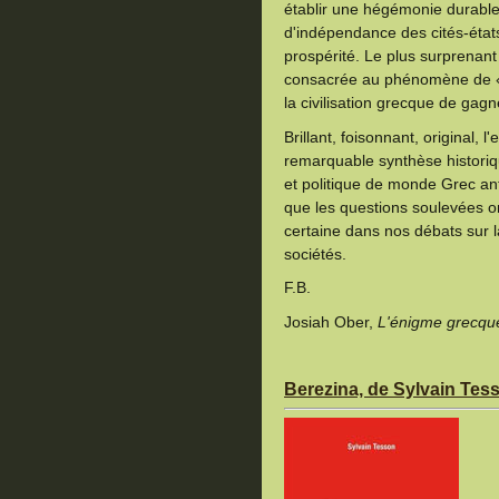
établir une hégémonie durable
d'indépendance des cités-états
prospérité. Le plus surprenant 
consacrée au phénomène de « d
la civilisation grecque de gag
Brillant, foisonnant, original, 
remarquable synthèse histori
et politique de monde Grec ant
que les questions soulevées o
certaine dans nos débats sur l
sociétés.
F.B.
Josiah Ober,
L'énigme grecqu
Berezina, de Sylvain Tes