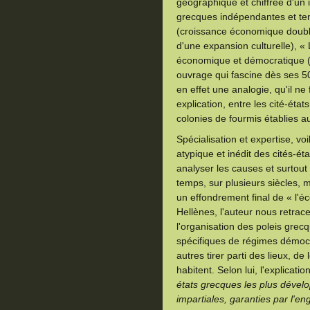
géographique et chiffrée d'un 
grecques indépendantes et tent
(croissance économique doubl
d'une expansion culturelle), «
économique et démocratique (VI
ouvrage qui fascine dès ses 5
en effet une analogie, qu'il n
explication, entre les cité-éta
colonies de fourmis établies a
Spécialisation et expertise, vo
atypique et inédit des cités-ét
analyser les causes et surtout
temps, sur plusieurs siècles,
un effondrement final de « l'é
Hellènes, l'auteur nous retrac
l'organisation des poleis grecq
spécifiques de régimes démocr
autres tirer parti des lieux, d
habitent. Selon lui, l'explicatio
états grecques les plus dével
impartiales, garanties par l'e