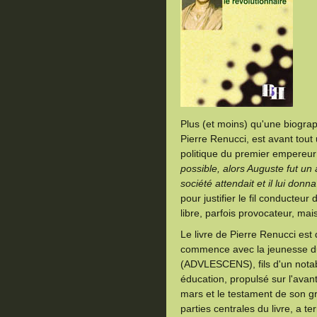
Plus (et moins) qu'une biograp
Pierre Renucci, est avant tou
politique du premier empereu
possible, alors Auguste fut un a
société attendait et il lui donna
pour justifier le fil conducteur
libre, parfois provocateur, mais
Le livre de Pierre Renucci est
commence avec la jeunesse du
(ADVLESCENS), fils d'un notabl
éducation, propulsé sur l'avan
mars et le testament de son gr
parties centrales du livre, a te