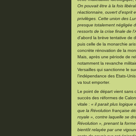
On pouvait être à la fois libéra
réactionnaire, ouvert d'esprit
privilèges. Cette union des Lum
presque totalement négligée de
ressorts de la crise finale de 
d'abord la brève tentative de 
puis celle de la monarchie aris
concrète rénovation de la mon
Mais, après une période de re
notamment la revanche militaire
Versailles qui sanctionne le s
l'indépendance des Etats-Unis
va tout emporter.
Le point de départ vient sans d
succès des réformes de Calonne 
vitale :
« il parait plus logique
que la Révolution française dé
royale », contre laquelle se 
Révolution », prenant la forme 
bientôt relayée par une vigou