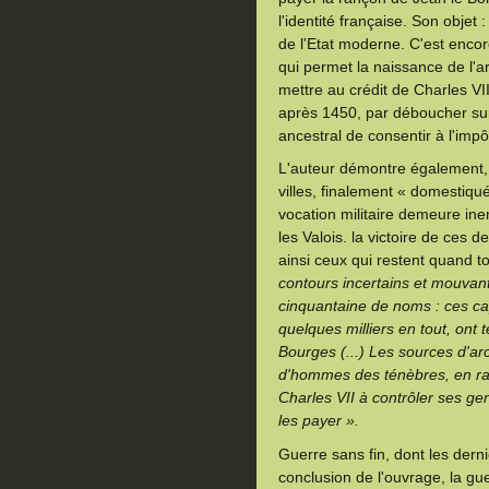
l'identité française. Son objet
de l'Etat moderne. C'est encore
qui permet la naissance de l'a
mettre au crédit de Charles VII.
après 1450, par déboucher sur l
ancestral de consentir à l'impô
L'auteur démontre également, 
villes, finalement « domestiqué
vocation militaire demeure ine
les Valois. la victoire de ces d
ainsi ceux qui restent quand to
contours incertains et mouva
cinquantaine de noms : ces ca
quelques milliers en tout, ont
Bourges (...) Les sources d'arc
d'hommes des ténèbres, en rai
Charles VII à contrôler ses ge
les payer ».
Guerre sans fin, dont les der
conclusion de l'ouvrage, la gu