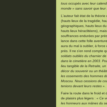
tous occupés avec leur calendri
monde » sans savoir que leur
L'auteur fait état de la théori
(hauts lieux de la tragédie, hau
géographiques, hauts lieux du 
hauts lieux héraclitéens), mai
souffrances endurées par prè
lance dans cette folle aventure 
aura du mal à oublier, à force
près. Il ne s'en rend compte q
soldats oubliés du charnier de
dans le cimetière en 2003. Pou
lieu tangible de la Retraite, u
décor du souvenir ou un théâtre
les ossements des hommes don
Moscou. Nous cessions de cou
tenions devant leurs restes »
.
Faire la route dans le froid et
de plaisirs plus légers :
« Ce v
les honneurs aux mânes du se