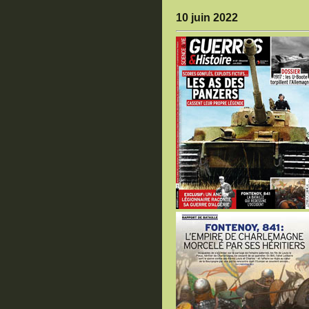
10 juin 2022