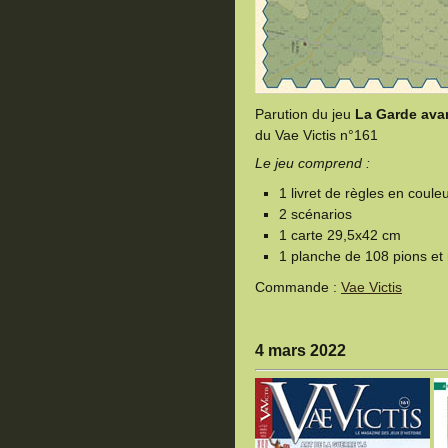
Parution du jeu
La Garde ava
du Vae Victis n°161
Le jeu comprend :
1 livret de règles en coul
2 scénarios
1 carte 29,5x42 cm
1 planche de 108 pions e
Commande :
Vae Victis
4 mars 2022