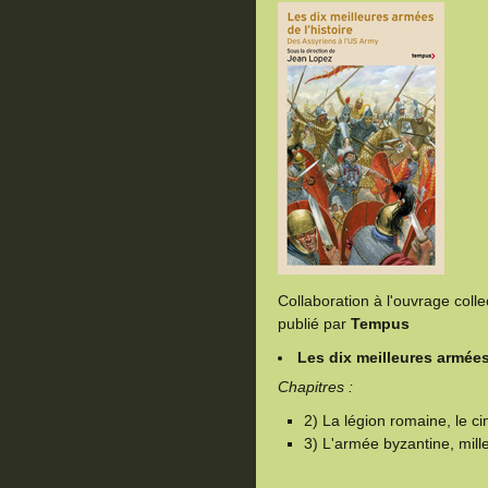
Collaboration à l'ouvrage colle
publié par
Tempus
Les dix meilleures armées 
Chapitres :
2) La légion romaine, le c
3) L'armée byzantine, mill